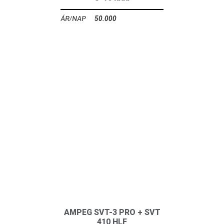
50.000
Ft
AMPEG SVT-3 PRO + SVT
410 HLF