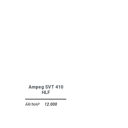
Ampeg SVT 410
HLF
12.000
Ft