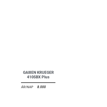
GAllIEN KRUEGER
410SBX Plus
8.000
Ft