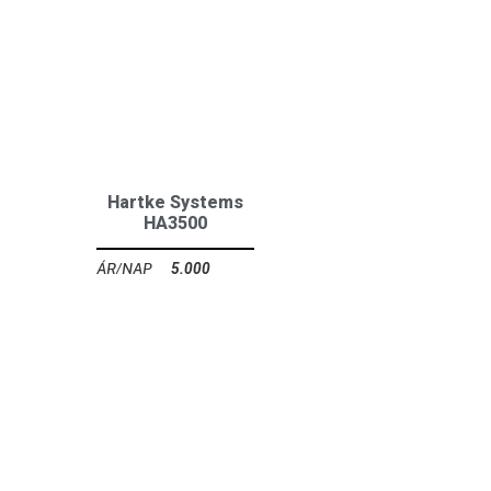
Hartke Systems
HA3500
5.000
Ft