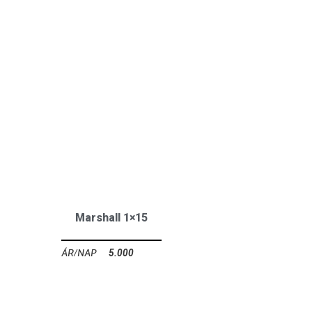
Marshall 1×15
5.000
Ft