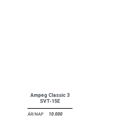
Ampeg Classic 3
SVT-15E
10.000
Ft