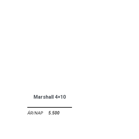
Marshall 4×10
5.500
Ft