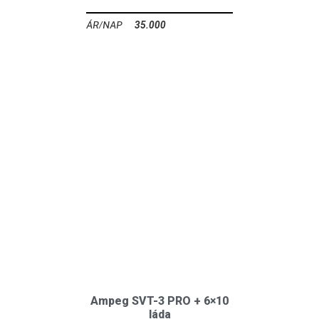
35.000
Ft
Ampeg SVT-3 PRO + 6×10
láda