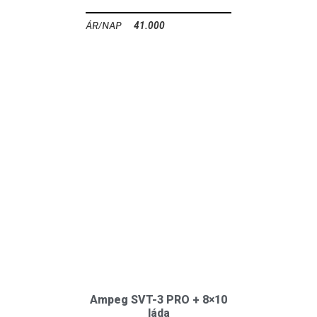
41.000
Ft
Ampeg SVT-3 PRO + 8×10
láda