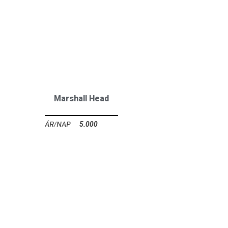
Marshall Head
5.000
Ft
BASS LÁDÁK