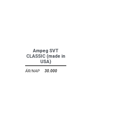
Ampeg SVT
CLASSIC (made in
USA)
30.000
Ft