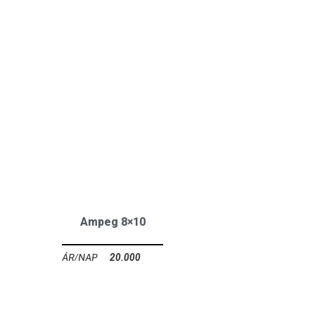
Ampeg 8×10
20.000
Ft