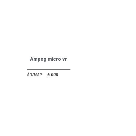
Ampeg micro vr
6.000
Ft