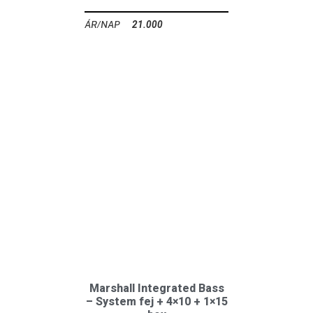
21.000
Ft
Marshall Integrated Bass
– System fej + 4×10 + 1×15