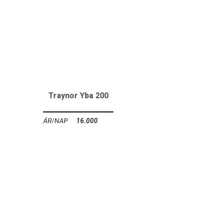
Traynor Yba 200
16.000
Ft