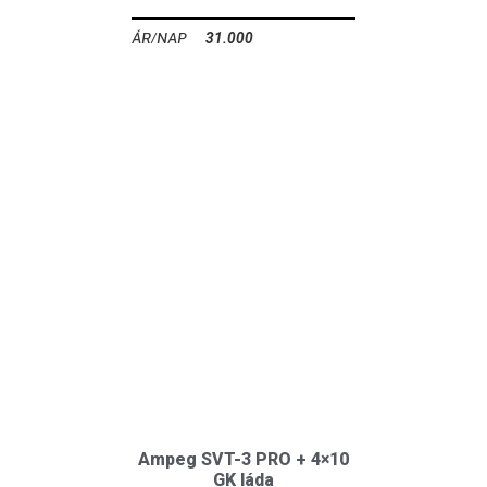
31.000
Ft
Ampeg SVT-3 PRO + 4×10
GK láda