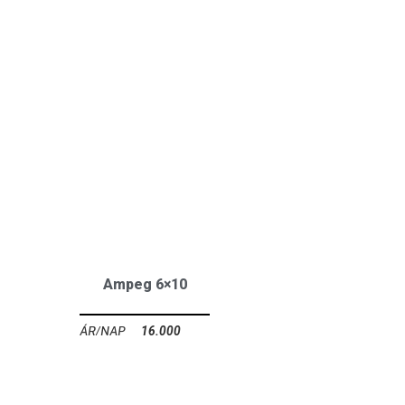
Ampeg 6×10
16.000
Ft