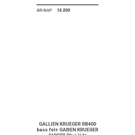
16.000
Ft
GALLIEN KRUEGER RB400
bass fel+ GAllIEN KRUEGER