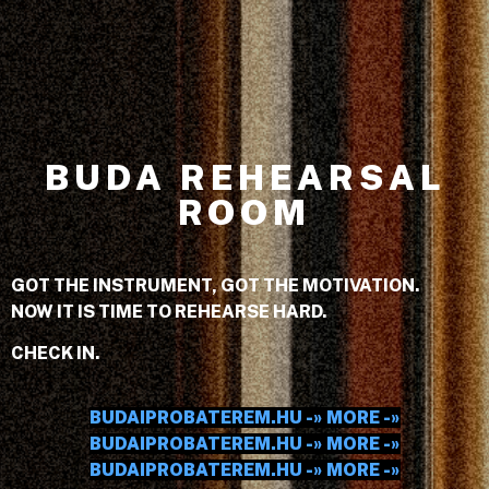
BUDA REHEARSAL
ROOM
GOT THE INSTRUMENT, GOT THE MOTIVATION.
NOW IT IS TIME TO REHEARSE HARD.
CHECK IN.
BUDAIPROBATEREM.HU -» MORE -»
BUDAIPROBATEREM.HU -» MORE -»
BUDAIPROBATEREM.HU -» MORE -»