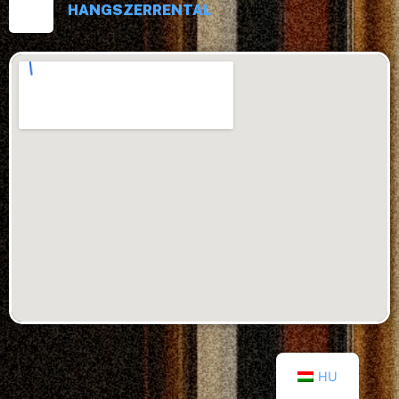
HANGSZERRENTAL
HU