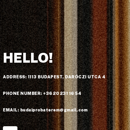
HELLO!
ADDRESS: 1113 BUDAPEST, DARÓCZI UTCA 4
PHONE NUMBER: +36 20 231 16 54
EMAIL: budaiprobaterem@gmail.com